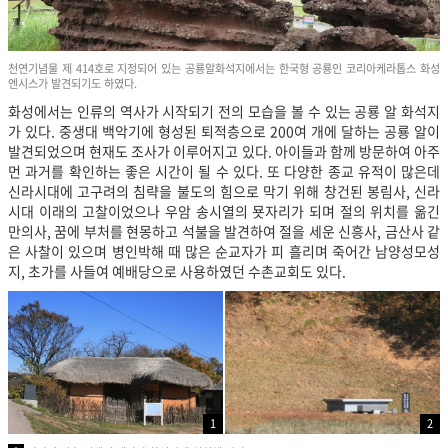
천연기념물 제 414호로 지정되어 있는 공룡알화석지에서는 한국형 공룡인 코리아케라톱스 화성
엔시스가 발견되기도 하였다.
화성에서는 인류의 역사가 시작되기 전의 모습을 볼 수 있는 공룡 알 화석지
가 있다. 중생대 백악기에 형성된 퇴적층으로 200여 개에 달하는 공룡 알이
발견되었으며 현재도 조사가 이루어지고 있다. 아이들과 함께 방문하여 아주
먼 과거를 확인하는 좋은 시간이 될 수 있다. 또 다양한 종교 유적이 많은데
신라시대에 고구려의 침략을 불도의 힘으로 막기 위해 창건된 봉림사, 신라
시대 이래의 고찰이었으나 우암 송시열의 묫자리가 되며 절의 위치를 옮긴
만의사, 꿈에 부처를 현몽하고 석불을 발견하여 절을 세운 신흥사, 금산사 같
은 사찰이 있으며 병인박해 때 많은 순교자가 피 흘리며 죽어간 남양성모성
지, 초가를 사들여 예배당으로 사용하였던 수촌교회도 있다.
1
2