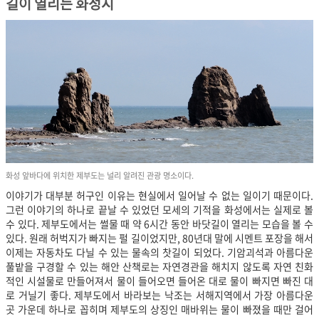
길이 열리는 화성시
화성 앞바다에 위치한 제부도는 널리 알려진 관광 명소이다.
이야기가 대부분 허구인 이유는 현실에서 일어날 수 없는 일이기 때문이다.
그런 이야기의 하나로 끝날 수 있었던 모세의 기적을 화성에서는 실제로 볼
수 있다. 제부도에서는 썰물 때 약 6시간 동안 바닷길이 열리는 모습을 볼 수
있다. 원래 허벅지가 빠지는 펄 길이었지만, 80년대 말에 시멘트 포장을 해서
이제는 자동차도 다닐 수 있는 물속의 찻길이 되었다. 기암괴석과 아름다운
풀밭을 구경할 수 있는 해안 산책로는 자연경관을 해치지 않도록 자연 친화
적인 시설물로 만들어져서 물이 들어오면 들어온 대로 물이 빠지면 빠진 대
로 거닐기 좋다. 제부도에서 바라보는 낙조는 서해지역에서 가장 아름다운
곳 가운데 하나로 꼽히며 제부도의 상징인 매바위는 물이 빠졌을 때만 걸어