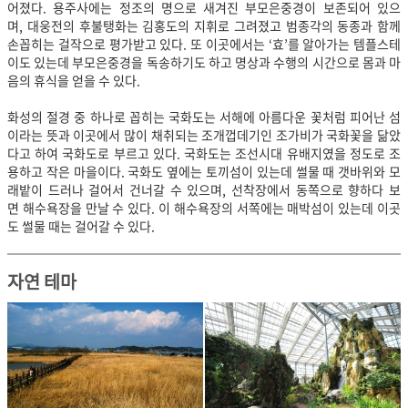
어졌다. 용주사에는 정조의 명으로 새겨진 부모은중경이 보존되어 있으
며, 대웅전의 후불탱화는 김홍도의 지휘로 그려졌고 범종각의 동종과 함께
손꼽히는 걸작으로 평가받고 있다. 또 이곳에서는 ‘효’를 알아가는 템플스테
이도 있는데 부모은중경을 독송하기도 하고 명상과 수행의 시간으로 몸과 마
음의 휴식을 얻을 수 있다.
화성의 절경 중 하나로 꼽히는 국화도는 서해에 아름다운 꽃처럼 피어난 섬
이라는 뜻과 이곳에서 많이 채취되는 조개껍데기인 조가비가 국화꽃을 닮았
다고 하여 국화도로 부르고 있다. 국화도는 조선시대 유배지였을 정도로 조
용하고 작은 마을이다. 국화도 옆에는 토끼섬이 있는데 썰물 때 갯바위와 모
래밭이 드러나 걸어서 건너갈 수 있으며, 선착장에서 동쪽으로 향하다 보
면 해수욕장을 만날 수 있다. 이 해수욕장의 서쪽에는 매박섬이 있는데 이곳
도 썰물 때는 걸어갈 수 있다.
자연 테마