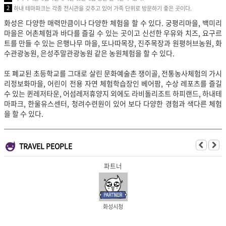
2
하내 테마파크는 각종 전시관을 갖추고 있어 가족 단위로 방문하기 좋은 곳이다.
화성은 다양한 매력만큼이나 다양한 체험을 할 수 있다. 궁평리마을, 백미리
마을은 어촌체험과 바다를 즐길 수 있는 곳이고 신선한 우유와 치즈, 요구르
트를 만들 수 있는 은행나무 마을, 또나따목장, 진주목장과 원평허브농원, 화
수관광농원, 은성주말관광농원 같은 농원체험을 할 수 있다.
또 폐교된 초등학교를 그대로 살린 문화예술촌 쟁이골, 전통농사체험의 가시
리정보화마을, 어린이 전용 자연 체험학습장인 베어팜,
수상 레포츠를 즐길
수 있는 퀸레저타운, 어섬레저휴양지 외에도 라비돌리조트 하피랜드, 하내테
마파크, 한울유스센터, 청려수련원이 있어 보다 다양한 경험과 색다른 체험
을 할 수 있다.
TRAVEL PEOPLE
파트너
화성시청