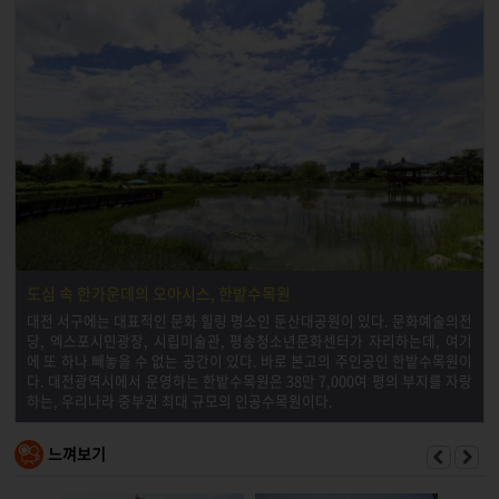
도심 속 한가운데의 오아시스, 한밭수목원
대전 서구에는 대표적인 문화 힐링 명소인 둔산대공원이 있다. 문화예술의전
당, 엑스포시민광장, 시립미술관, 평송청소년문화센터가 자리하는데, 여기
에 또 하나 빼놓을 수 없는 공간이 있다. 바로 본고의 주인공인 한밭수목원이
다. 대전광역시에서 운영하는 한밭수목원은 38만 7,000여 평의 부지를 자랑
하는, 우리나라 중부권 최대 규모의 인공수목원이다.
느껴보기