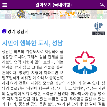
알아보기 (국내여행)
경기 성남시
시민이 행복한 도시, 성남
성남은 최초의 위성도시로 지정되어 급
성장한 도시다. 그래서 성남 전체를 둘
러보면 언덕 지형이 많이 보인다. 이는
언덕을 깎지 않고 그대로 건물을 올린
흔적이다. 평평한 지형에 아파트만 오
밀조밀하게 세워진 게 아니라 들쭉날쭉
하게 여러 건물이 세워진 모습은 성남의 개성이라 할 수 있다. 성
남의 슬로건은 ‘시민이 행복한 성남시’다. 그 말처럼, 성남은 시민
의 눈높이에 맞춰 다양한 노력을 기울였다. 하나하나가 관광 명소
로 자리 잡을 만큼 개성 있는 수많은 공원, 우아함을 즐길 수 있는
카페거리, 풍성한 공연 등을 보면, ‘여기 살 만하네’ 란 말이 절로