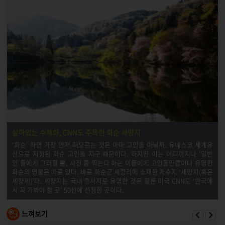
살아있는 수채화, CNN도 주목한 화순 세량지
‘화순’ 하면 가장 먼저 떠오르는 것은 아마 고인돌 아닐까. 유네스코 세계유
산으로 지정된 화순 고인돌 지구 때문이다. 하지만 이는 어디까지나 ‘일반
인’들에게 그러할 뿐, 사진 좀 찍는다 하는 이들에게 고인돌만큼이나 유명한
화순의 명물은 따로 있다. 바로 화순군 세량리에 소재한 저수지 ‘세량지(혹은
세량제)’다. 세량지는 국내 출사지로 유명한 것은 물론 미국 CNN도 ‘한국에
서 꼭 가봐야 할 곳’ 50선에 선정한 곳이다.
느껴보기