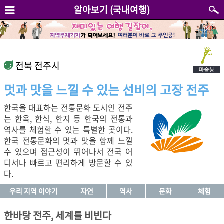
알아보기 (국내여행)
전북 전주시
멋과 맛을 느낄 수 있는 선비의 고장 전주
한국을 대표하는 전통문화 도시인 전주
는 한옥, 한식, 한지 등 한국의 전통과
역사를 체험할 수 있는 특별한 곳이다.
한국 전통문화의 멋과 맛을 함께 느낄
수 있으며 접근성이 뛰어나서 전국 어
디서나 빠르고 편리하게 방문할 수 있
다.
우리 지역 이야기
자연
역사
문화
체험
한바탕 전주, 세계를 비빈다