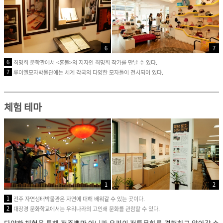
6
7
6
최명희 문학관에서 <혼불>의 저자인 최명희 작가를 만날 수 있다.
7
루이엘모자박물관에는 세계 각국의 다양한 모자들이 전시되어 있다.
체험 테마
1
2
1
전주 자연생태박물관은 자연에 대해 배워갈 수 있는 곳이다.
2
대장경 문화학교에서는 우리나라의 고인쇄 문화를 관람할 수 있다.
다양한 체험을 통해 전주뿐만 아니라 우리의 전통문화를 경험하고 알아갈 수