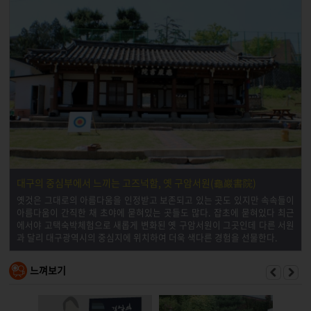
대구의 중심부에서 느끼는 고즈넉함, 옛 구암서원(龜巖書院)
옛것은 그대로의 아름다움을 인정받고 보존되고 있는 곳도 있지만 속속들이
아름다움이 간직한 채 초야에 묻혀있는 곳들도 많다. 잡초에 묻혀있다 최근
에서야 고택숙박체험으로 새롭게 변화된 옛 구암서원이 그곳인데 다른 서원
과 달리 대구광역시의 중심지에 위치하여 더욱 색다른 경험을 선물한다.
느껴보기