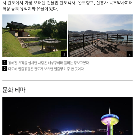
서 완도에서 가장 오래된 건물인 완도객사, 완도향교, 신흥사 목조약사여래
좌상 등의 유적지와 유물이 있다.
1
2
1
청해진 유적을 설치한 사람은 해상왕이라 불리는 장보고였다.
2
다도해 일출공원은 완도가 보유한 일출명소 중 한 곳이다.
문화 테마