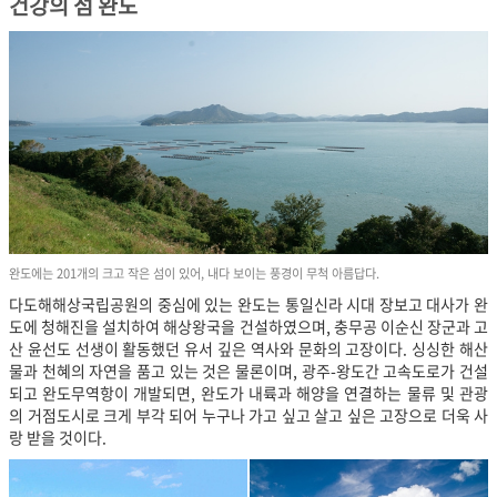
건강의 섬 완도
완도에는 201개의 크고 작은 섬이 있어, 내다 보이는 풍경이 무척 아름답다.
다도해해상국립공원의 중심에 있는 완도는 통일신라 시대 장보고 대사가 완
도에 청해진을 설치하여 해상왕국을 건설하였으며, 충무공 이순신 장군과 고
산 윤선도 선생이 활동했던 유서 깊은 역사와 문화의 고장이다. 싱싱한 해산
물과 천혜의 자연을 품고 있는 것은 물론이며, 광주-왕도간 고속도로가 건설
되고 완도무역항이 개발되면, 완도가 내륙과 해양을 연결하는 물류 및 관광
의 거점도시로 크게 부각 되어 누구나 가고 싶고 살고 싶은 고장으로 더욱 사
랑 받을 것이다.