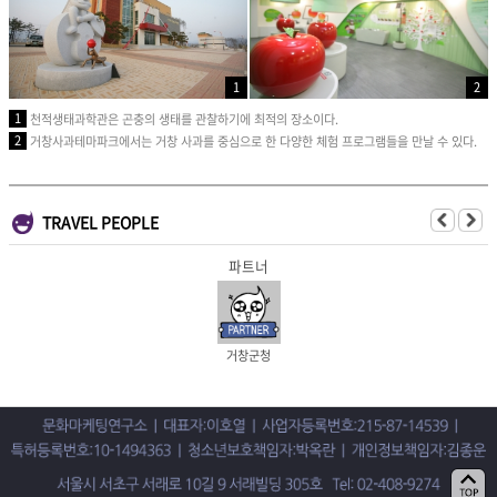
1
2
1
천적생태과학관은 곤충의 생태를 관찰하기에 최적의 장소이다.
2
거창사과테마파크에서는 거창 사과를 중심으로 한 다양한 체험 프로그램들을 만날 수 있다.
TRAVEL PEOPLE
파트너
거창군청