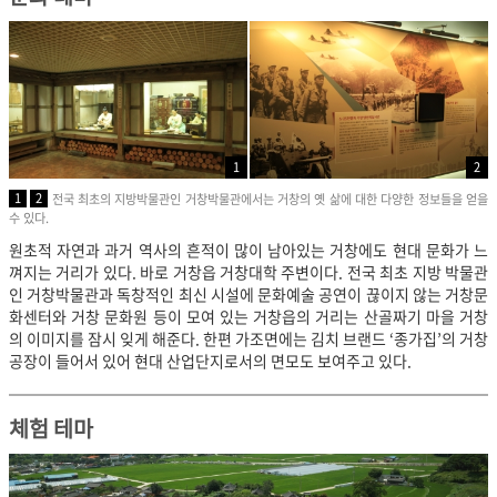
1
2
1
2
전국 최초의 지방박물관인 거창박물관에서는 거창의 옛 삶에 대한 다양한 정보들을 얻을
수 있다.
원초적 자연과 과거 역사의 흔적이 많이 남아있는 거창에도 현대 문화가 느
껴지는 거리가 있다. 바로 거창읍 거창대학 주변이다. 전국 최초 지방 박물관
인 거창박물관과 독창적인 최신 시설에 문화예술 공연이 끊이지 않는 거창문
화센터와 거창 문화원 등이 모여 있는 거창읍의 거리는 산골짜기 마을 거창
의 이미지를 잠시 잊게 해준다. 한편 가조면에는 김치 브랜드 ‘종가집’의 거창
공장이 들어서 있어 현대 산업단지로서의 면모도 보여주고 있다.
체험 테마