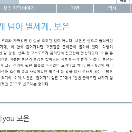
명물
우리 지역 이야기
자연
역사
개 넘어 별세계, 보은
 우리와 가까워진 건 실상 오래된 일이 아니다. 보은은 산으로 둘러싸인
기에, 이 안에 들어가려면 고갯길을 굽이굽이 돌아야 했다. 다행히
7년 말 청원-상주 간 고속도로가 뚫리면서 접근성이 향상되었다. 이를 통
리산을 비롯한 보은의 절경을 찾아오는 이들이 부쩍 늘게 되었다. 보은은
게 그간 간직해 왔던 보물을 아낌없이 드러내고 있다. 한국 8경의 하나
리산과 조선의 중요 사찰이었던 법주사 등 발을 떼지 못하게 하는 수많은
 있기에, 이제 보은은 ‘들어가기 힘든 곳’에서 ‘한번 들어오면 나가기 힘
력적인 곳’으로 변모하는 중이다.
you 보은