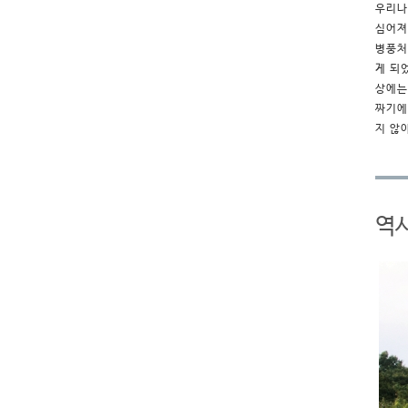
우리나
심어져
병풍처
게 되
상에는
짜기에
지 않
역