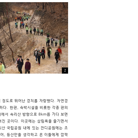
2
 정도로 뛰어난 경치를 자랑했다. 자연경
하다. 한편, 숙박시설을 비롯한 각종 편의
에서 속리산 방향으로 8km쯤 가다 보면
여진 곳이다. 이곳에는 삼림욕을 즐기면서
리산 국립공원 내에 있는 잔디공원에는 조
있어, 등산만을 생각하고 온 이들에게 깜짝