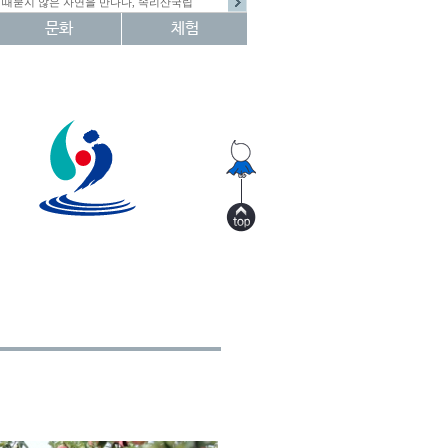
때묻지 않은 자연을 만나다, 속리산국립
문화
체험