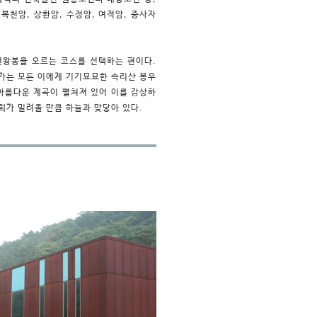
복천암, 상환암, 수정암, 여적암, 중사자
천왕봉을 오르는 코스를 선택하는 편이다.
가는 모든 이에게 기기묘묘한 속리산 봉우
아름다운 계곡이 펼쳐져 있어 이를 감상하
환희가 밀려올 만큼 하늘과 맞닿아 있다.