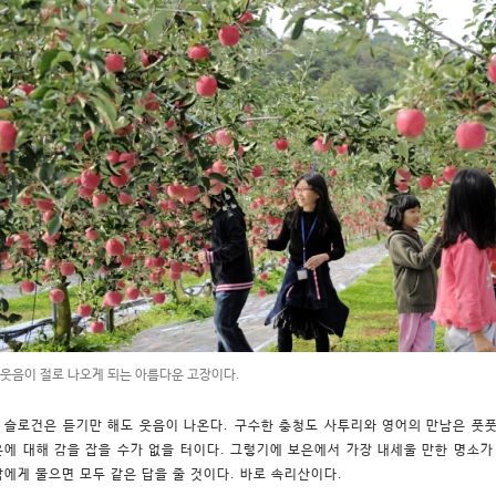
 웃음이 절로 나오게 되는 아름다운 고장이다.
 슬로건은 듣기만 해도 웃음이 나온다. 구수한 충청도 사투리와 영어의 만남은 풋풋
은에 대해 감을 잡을 수가 없을 터이다. 그렇기에 보은에서 가장 내세울 만한 명소가
람에게 물으면 모두 같은 답을 줄 것이다. 바로 속리산이다.