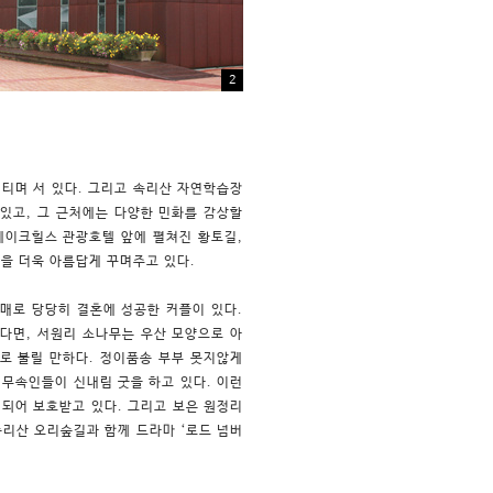
2
티며 서 있다. 그리고 속리산 자연학습장
있고, 그 근처에는 다양한 민화를 감상할
레이크힐스 관광호텔 앞에 펼쳐진 황토길,
산을 더욱 아름답게 꾸며주고 있다.
중매로 당당히 결혼에 성공한 커플이 있다.
다면, 서원리 소나무는 우산 모양으로 아
부로 불릴 만하다. 정이품송 부부 못지않게
 무속인들이 신내림 굿을 하고 있다. 이런
되어 보호받고 있다. 그리고 보은 원정리
속리산 오리숲길과 함께 드라마 ‘로드 넘버