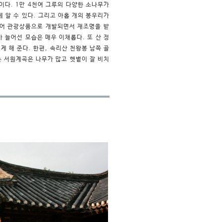
다. 1만 4천여 그루
의 다양한 소나무가
 알 수 있다. 그리고 아홉 개의 봉우리가
되어 관광상품으로 개발되면서 재조명을 받
 늘어선 모습은 매우 이채롭다. 또 산 정
 해 준다. 한편, 속리산 천왕봉 남쪽 골
는 서원계곡은 나무가 많고 햇볕이 잘 비치