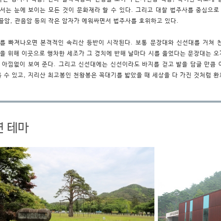
서는 눈에 보이는 모든 것이 문화재라 할 수 있다. 그리고 대찰 법주사를 중심으로 
탈골암, 관음암 등의 작은 암자가 에워싸면서 법주사를 호위하고 있다.
를 빠져나오면 본격적인 속리산 등반이 시작된다. 보통
문장대와 신선대를 거쳐 
을 위해 이곳으로 행차한 세조가 그 경치에 반해 날마다 시를 읊었다는 문장대는 오
 아낌없이 보여 준다. 그리고 신선대에는 신선이라도 바지를 걷고 발을 담글 만큼 
를 수 있고, 지리산 최고봉인 천왕봉은 꼭대기를 밟았을 때 세상을 다 가진 것처럼 
연 테마