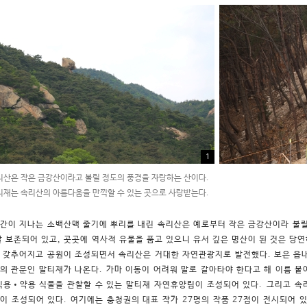
1
산은 작은 금강산이라고 불릴 정도의 풍경을 자랑하는 산이다.
재는 속리산의 아름다움을 만끽할 수 있는 곳으로 사랑받는다.
간이 지나는 소백산맥 줄기에 뿌리를 내린 속리산은 예로부터 작은 금강산이라 불릴
잘 보존되어 있고, 곳곳에 역사적 유물을 품고 있으니 유서 깊은 명산이 된 것은 당연
 갖추어지고 공원이 조성되면서 속리산은 거대한 자연관광지로 발전했다. 보은 읍내
의 관문인 말티재가 나온다. 가마 이동이 어려워 말로 갈아타야 한다고 해 이름 붙
식용•약용 식물을 관찰할 수 있는 말티재 자연휴양림이 조성되어 있다. 그리고 속
이 조성되어 있다. 여기에는 충청권의 대표 작가 27명의 작품 27점이 전시되어 