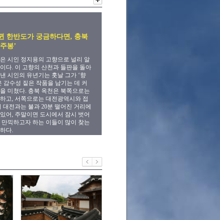
뀐 한반도가 궁금하다면, 충북
둔주봉’
은 시인 정지용의 고향으로 널리 알
이다. 이 고향의 산천과 들판을 돌아
낸 시인의 유년기는 훗날 그가 ‘향
은 감수성 짙은 작품을 남기는 데 커
을 미쳤다. 충북 옥천은 북쪽으로는
하고, 서쪽으로는 대전광역시와 접
히 대전과는 불과 20분 떨어진 거리에
있어, 주말이면 도시에서 잠시 벗어
 만끽하고자 하는 이들이 많이 찾는
하다.