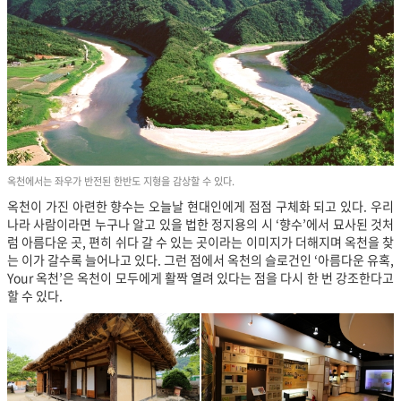
옥천에서는 좌우가 반전된 한반도 지형을 감상할 수 있다.
옥천이 가진 아련한 향수는 오늘날 현대인에게 점점 구체화 되고 있다. 우리
나라 사람이라면 누구나 알고 있을 법한 정지용의 시 ‘향수’에서 묘사된 것처
럼 아름다운 곳, 편히 쉬다 갈 수 있는 곳이라는 이미지가 더해지며 옥천을 찾
는 이가 갈수록 늘어나고 있다. 그런 점에서 옥천의 슬로건인 ‘아름다운 유혹,
Your 옥천’은 옥천이 모두에게 활짝 열려 있다는 점을 다시 한 번 강조한다고
할 수 있다.