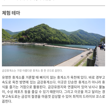
체험 테마
금강휴게소는 가장 아름다운 휴게소 중 한 곳으로 꼽힌다.
유명한 휴게소를 거론할 때 빠지지 않는 휴게소가 옥천에 있다. 바로 경부고
속도로 옥천 방면에 있는 금강휴게소다. 이곳은 단순한 휴게소가 아니라 휴
식을 즐기는 거점으로 활용된다. 금강유원지와 연결되어 있어 낚시나 물놀
이, 수상 레포츠 등을 즐길 수 있기 때문이다. 그리고 이곳을 끼고 달리는 경
부고속도로는 금강의 절경을 마음껏 감상할 수 있어 최적의 드라이브 코스로
꼽힌다.