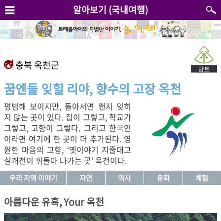
알아보기 (국내여행)
충북 옥천군
꿈엔들 잊힐 리야, 향수의 고장 옥천
평범해 보이지만, 돌아서면 왠지 잊히
지 않는 곳이 있다. 집이 그렇고, 학교가
그렇고, 고향이 그렇다. 그리고 한국인
이라면 여기에 한 곳이 더 추가된다. 영
원한 마음의 고향, ‘옛이야기 지줄대고
실개천이 휘돌아 나가는 곳’ 옥천이다.
우리 지역 이야기
자연
역사
문화
체험
아름다운 유혹, Your 옥천