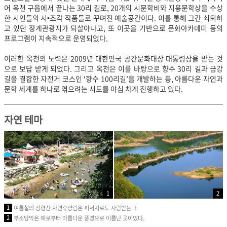
어 옥천 구읍에서 끝나는 30리 길로, 20개의 시문학비와 지용문학상을 수상
한 시인들의 시•조각 작품들로 꾸며진 예술공간이다. 이를 통해 그간 쇠퇴하
고 있던 장계관광지가 되살아나고, 또 이곳을 기반으로 문화아카데미 등의
프로그램이 지속적으로 운영되었다.
이러한 옥천의 노력은 2009년 대한민국 공간문화대상 대통령상을 받는 것
으로 보답 받게 되었다. 그리고 옥천은 이를 바탕으로 향수 30리 길과 금강
길을 결합한 자전거 코스인 ‘향수 100리길’을 개발하는 등, 아름다운 자연과
문학 세계를 하나로 엮으려는 시도를 야심 차게 진행하고 있다.
자연 테마
1
2
1
여름철의 장령산 자연휴양림은 피서지로도 사랑받는다.
2
부소담악은 예로부터 아름다운 풍경으로 이름난 곳이었다.