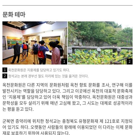
문화 테마
1
2
1
옥천문화원은 지용제를 담당하고 있기도 하다.
2
청석교는 본래 경부선 철도 자리에 있는 것을 옮겨온 것이다.
옥천문화원은 다른 지역의 문화원처럼 옥천 향토 문화를 조사, 연구해 이를
발전시키는 역할을 담당하고 있다. 그리고 이곳에선 옥천의 대표적 문화축제
인 ‘지용제’를 담당하고 있어 더욱 책임이 막중하다. 옥천문화원은 대중성과
문학성을 모두 살리기 위해 매년 고심해 왔고, 그 시도는 대체로 성공적이라
는 평을 듣고 있다.
군북면 증약리에 위치한 청석교는 충청북도 유형문화재 제 121호로 지정되
어 있기도 하다. 오랫동안 사람들의 왕래에 이용되었던 이 다리는 이제 문화
재로 보호하기 위하여 사용되지 않는다.