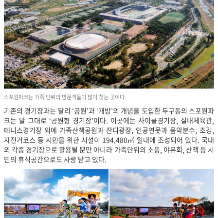
스포원파크는 가족 단위의 방문객들이 많이 찾는 곳이다.
기존의 경기장과는 달리 ‘공원’과 ‘개방’의 개념을 도입한 두구동의 스포원파
크는 말 그대로 ‘공원형 경기장’이다. 이곳에는 사이클경기장, 실내체육관,
테니스경기장 외에 가족산책공원과 잔디광장, 인공연못과 음악분수, 조깅,
자전거코스 등 시민을 위한 시설이 194,480㎡ 일대에 조성되어 있다. 국내
외 각종 경기장으로 활용될 뿐만 아니라 가족단위의 소풍, 야유회, 산책 등 시
민의 휴식공간으로도 사랑 받고 있다.