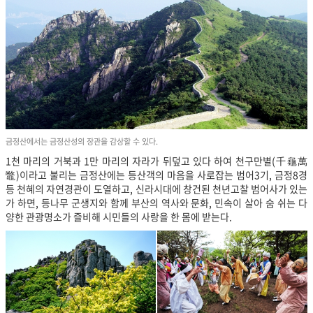
금정산에서는 금정산성의 장관을 감상할 수 있다.
1천 마리의 거북과 1만 마리의 자라가 뒤덮고 있다 하여 천구만별(千龜萬
鼈)이라고 불리는 금정산에는 등산객의 마음을 사로잡는 범어3기, 금정8경
등 천혜의 자연경관이 도열하고, 신라시대에 창건된 천년고찰 범어사가 있는
가 하면, 등나무 군생지와 함께 부산의 역사와 문화, 민속이 살아 숨 쉬는 다
양한 관광명소가 즐비해 시민들의 사랑을 한 몸에 받는다.