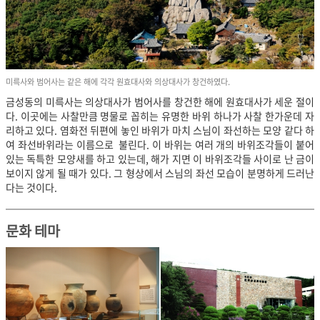
미륵사와 범어사는 같은 해에 각각 원효대사와 의상대사가 창건하였다.
금성동의 미륵사는 의상대사가 범어사를 창건한 해에 원효대사가 세운 절이
다. 이곳에는 사찰만큼 명물로 꼽히는 유명한 바위 하나가 사찰 한가운데 자
리하고 있다. 염화전 뒤편에 놓인 바위가 마치 스님이 좌선하는 모양 같다 하
여 좌선바위라는 이름으로 불린다. 이 바위는 여러 개의 바위조각들이 붙어
있는 독특한 모양새를 하고 있는데, 해가 지면 이 바위조각들 사이로 난 금이
보이지 않게 될 때가 있다. 그 형상에서 스님의 좌선 모습이 분명하게 드러난
다는 것이다.
문화 테마