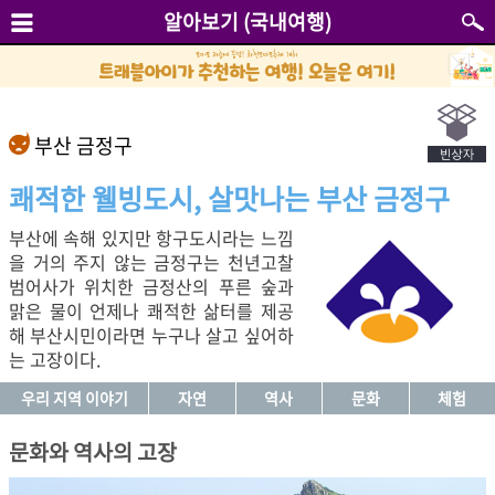
알아보기 (국내여행)
부산 금정구
쾌적한 웰빙도시, 살맛나는 부산 금정구
부산에 속해 있지만 항구도시라는 느낌
을 거의 주지 않는 금정구는 천년고찰
범어사가 위치한 금정산의 푸른 숲과
맑은 물이 언제나 쾌적한 삶터를 제공
해 부산시민이라면 누구나 살고 싶어하
는 고장이다.
우리 지역 이야기
자연
역사
문화
체험
문화와 역사의 고장