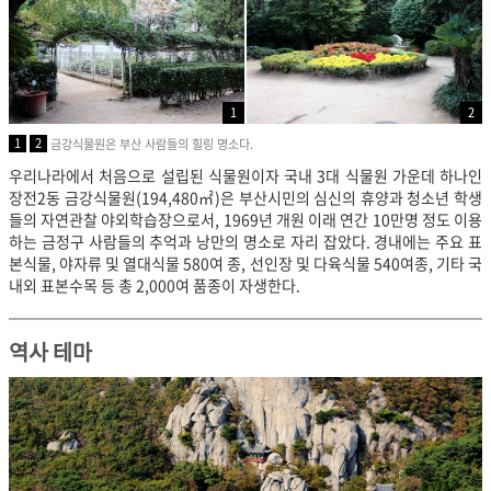
1
2
1
2
금강식물원은 부산 사람들의 힐링 명소다.
우리나라에서 처음으로 설립된 식물원이자 국내 3대 식물원 가운데 하나인
장전2동 금강식물원(194,480㎡)은 부산시민의 심신의 휴양과 청소년 학생
들의 자연관찰 야외학습장으로서, 1969년 개원 이래 연간 10만명 정도 이용
하는 금정구 사람들의 추억과 낭만의 명소로 자리 잡았다. 경내에는 주요 표
본식물, 야자류 및 열대식물 580여 종, 선인장 및 다육식물 540여종, 기타 국
내외 표본수목 등 총 2,000여 품종이 자생한다.
역사 테마