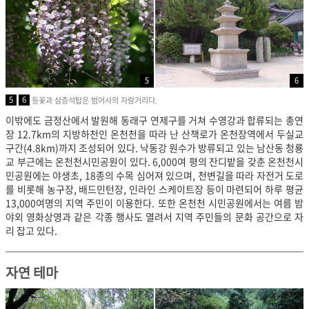
5
6
5
6
등꽃과 삼층석탑은 범어사의 자랑거리다.
이밖에도 금정산에서 발원해 동래구 연제구를 거쳐 수영강과 합류되는 총연
장 12.7km의 지방하천인 온천천을 따라 난 산책로가 온천장역에서 두실교
구간(4.8km)까지 조성되어 있다. 낙동강 원수가 방류되고 있는 남산동 청룡
교 부근에는 온천천시민공원이 있다. 6,000여 평의 잔디밭을 갖춘 온천천시
민공원에는 야생초, 18종의 수목 심어져 있으며, 천변길을 따라 자전거 도로
를 비롯해 농구장, 배드민턴장, 인라인 스케이트장 등이 마련되어 하루 평균
13,000여명의 지역 주민이 이용한다. 또한 온천천 시민공원에서는 여름 밤
야외 영화상영과 같은 각종 행사도 열려서 지역 주민들의 문화 공간으로 자
리 잡고 있다.
자연 테마