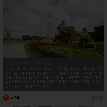
진정한 ‘한강의 기적’ 여의도 밤섬
‘한강의 기적’을 부르는 50여 년 세월, 한강의 많은 섬들은 근현대화를 거치
면서 생겼다 사라지기를 반복했다. 아니, 대부분 사라져갔다. 육지화 되어 여
의도(汝矣島)처럼 그 이름이 무색케 된 경우도 비일비재하다. 개발논리에 파
괴되고 버려지다시피 한 한강의 대표적인 밤섬은 자연의 힘으로 다시 살아난
진짜 ‘한강의 기적’을 보여준 섬이다.
느껴보기