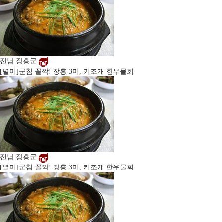
전남 장흥군
[별미]
군침 꼴깍! 장흥 3미, 키조개 한우물회
전남 장흥군
[별미]
군침 꼴깍! 장흥 3미, 키조개 한우물회