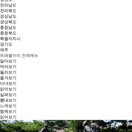
전라남도
전라북도
경상남도
경상북도
충청남도
충청북도
특별자치시
경기도
제주
트래블아이 전체메뉴
알아보기
먹어보기
둘러보기
즐겨보기
다녀보기
읽어보기
살펴보기
뽐내보기
느껴보기
함께보기
읽어보기