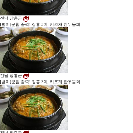
전남 장흥군
[별미]
군침 꼴깍! 장흥 3미, 키조개 한우물회
전남 장흥군
[별미]
군침 꼴깍! 장흥 3미, 키조개 한우물회
전남 장흥군