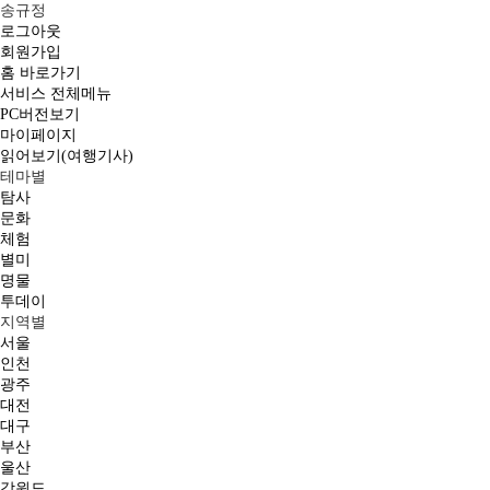
송규정
로그아웃
회원가입
홈 바로가기
서비스 전체메뉴
PC버전보기
마이페이지
읽어보기(여행기사)
테마별
탐사
문화
체험
별미
명물
투데이
지역별
서울
인천
광주
대전
대구
부산
울산
강원도