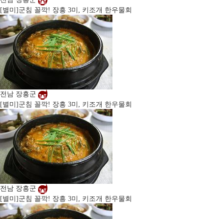
[별미]
군침 꼴깍! 장흥 3미, 키조개 한우물회
전남 장흥군
[별미]
군침 꼴깍! 장흥 3미, 키조개 한우물회
전남 장흥군
[별미]
군침 꼴깍! 장흥 3미, 키조개 한우물회