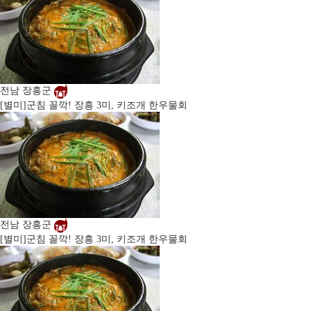
전남 장흥군
[별미]
군침 꼴깍! 장흥 3미, 키조개 한우물회
전남 장흥군
[별미]
군침 꼴깍! 장흥 3미, 키조개 한우물회