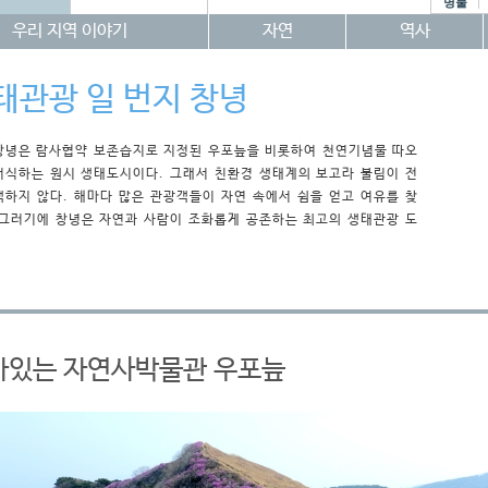
명물
우리 지역 이야기
자연
역사
태관광 일 번지 창녕
창녕은 람사협약 보존습지로 지정된 우포늪을 비롯하여 천연기념물 따오
서식하는 원시 생태도시이다. 그래서 친환경 생태계의 보고라 불림이 전
색하지 않다. 해마다 많은 관광객들이 자연 속에서 쉼을 얻고 여유를 찾
 그러기에 창녕은 자연과 사람이 조화롭게 공존하는 최고의 생태관광 도
아있는 자연사박물관 우포늪