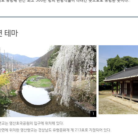
기로 유명해 연간 최고 500만 명의 관광객들이 다녀간 곳으로도 유명한 곳이다.
연 테마
1
교는 영산호국공원의 입구에 위치해 있다.
면에 위치한 영산향교는 경상남도 유형문화재 제 213호로 지정되어 있다.