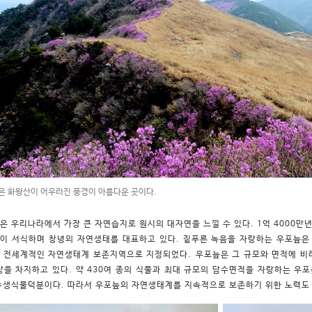
은 화왕산이 어우러진 풍경이 아름다운 곳이다.
은 우리나라에서 가장 큰 자연습지로 원시의 대자연을 느낄 수 있다. 1억 4000만년
이 서식하며 창녕의 자연생태를 대표하고 있다. 짙푸른 녹음을 자랑하는 우포늪
 전세계적인 자연생태계 보존지역으로 지정되었다. 우포늪은 그 규모와 면적에 비
상을 차지하고 있다. 약 430여 종의 식물과 최대 규모의 담수면적을 자랑하는 우
수생식물덕분이다. 따라서 우포늪의 자연생태계를 지속적으로 보존하기 위한 노력도