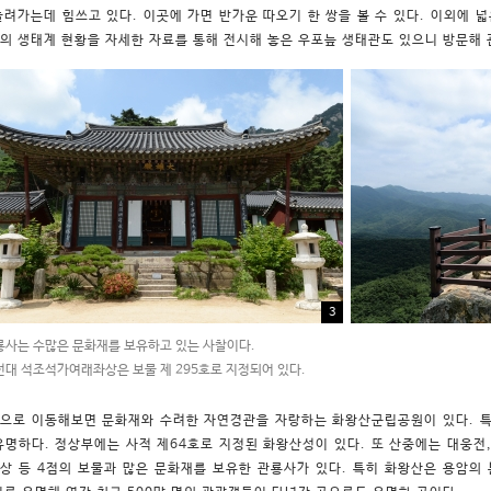
늘려가는데 힘쓰고 있다. 이곳에 가면 반가운 따오기 한 쌍을 볼 수 있다. 이외에 넓
의 생태계 현황을 자세한 자료를 통해 전시해 놓은 우포늪 생태관도 있으니 방문해 
3
사는 수많은 문화재를 보유하고 있는 사찰이다.
선대 석조석가여래좌상은 보물 제 295호로 지정되어 있다.
으로 이동해보면 문화재와 수려한 자연경관을 자랑하는 화왕산군립공원이 있다. 특
유명하다. 정상부에는 사적 제64호로 지정된 화왕산성이 있다. 또 산중에는 대웅전
상 등 4점의 보물과 많은 문화재를 보유한 관룡사가 있다.
특히 화왕산은 용암의