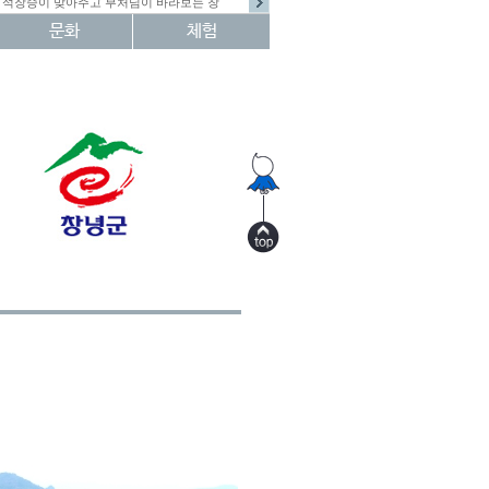
석장승이 맞아주고 부처님이 바라보는 창
문화
체험