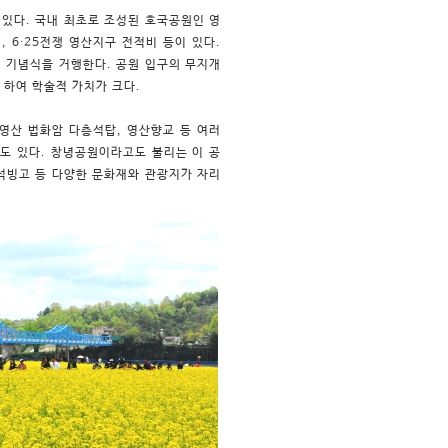
있다. 국내 최초로 조성된 호국공원인 영
 6∙25전쟁 영산지구 전적비 등이 있다.
절 기념식을 거행한다. 공원 입구의 무지개
 하여 학술적 가치가 크다.
 영산 법화암 다층석탑, 영산향교 등 여러
도 있다. 창녕공원이라고도 불리는 이 공
석빙고 등 다양한 문화재와 관광지가 자리
.