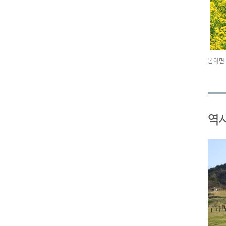
봄이면
역