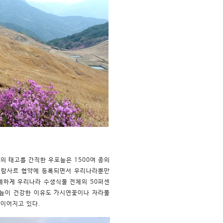
의 태고를 간직한 우포늪은 1500여 종의
은 람사르 협약에 등록되면서 우리나라뿐만
례하게 우리나라 수생식물 전체의 50퍼센
포늪이 건강한 이유도 가시연꽃이나 자라풀
 이어지고 있다.