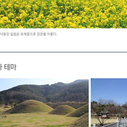
 낙동강 일원은 유채꽃으로 장관을 이룬다.
사 테마