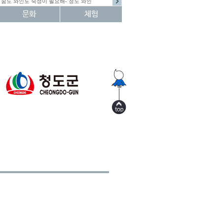
꿈도 와인도 숙성이 필요해- 청도 와인
문화
체험