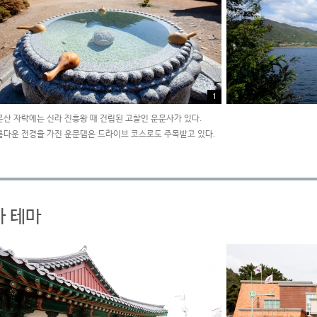
1
문산 자락에는 신라 진흥왕 때 건립된 고찰인 운문사가 있다.
름다운 전경을 가진 운문댐은 드라이브 코스로도 주목받고 있다.
사 테마