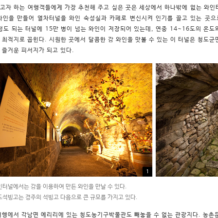
고자 하는 여행객들에게 가장 추천해 주고 싶은 곳은 세상에서 하나밖에 없는 와인터
와인을 만들어 열차터널을 와인 숙성실과 카페로 변신시켜 인기를 끌고 있는 곳으
 정도 되는 터널에 15만 병이 넘는 와인이 저장되어 있는데, 연중 14~16도의 온
 최적지로 꼽힌다. 시원한 곳에서 달콤한 감 와인을 맛볼 수 있는 이 터널은 청도군민
 즐거운 피서지가 되고 있다.
1
터널에서는 감을 이용하여 만든 와인을 만날 수 있다.
석빙고는 경주의 석빙고 다음으로 큰 규모를 가지고 있다.
여행에서 각남면 예리리에 있는 청도농기구박물관도 빼놓을 수 없는 관광지다. 농촌문