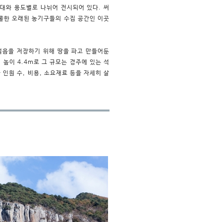
시대와 용도별로 나뉘어 전시되어 있다. 써
가물한 오래된 농기구들의 수집 공간인 이곳
얼음을 저장하기 위해 땅을 파고 만들어둔
 높이 4.4m로 그 규모는 경주에 있는 석
인원 수, 비용, 소요재료 등을 자세히 살