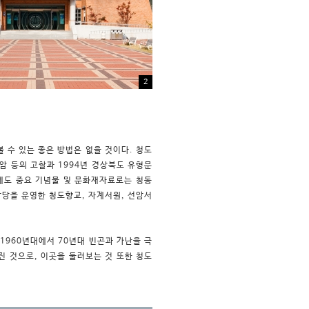
2
 수 있는 좋은 방법은 없을 것이다. 청도
운암 등의 고찰과 1994년 경상북도 유형문
에도 중요 기념물 및 문화재자료로는 청동
강당을 운영한 청도향교, 자계서원, 선암서
960년대에서 70년대 빈곤과 가난을 극
 것으로, 이곳을 둘러보는 것 또한 청도