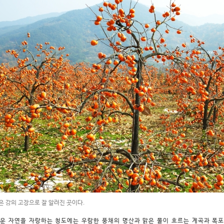
은 감의 고장으로 잘 알려진 곳이다.
운 자연을 자랑하는 청도에는 우람한 풍채의 명산과 맑은 물이 흐르는 계곡과 폭포