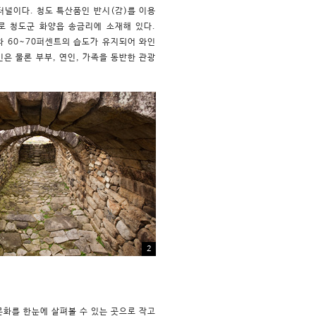
널이다. 청도 특산품인 반시(감)를 이용
로 청도군 화양읍 송금리에 소재해 있다.
도와 60~70퍼센트의 습도가 유지되어 와인
은 물론 부부, 연인, 가족을 동반한 관광
2
화를 한눈에 살펴볼 수 있는 곳으로 작고