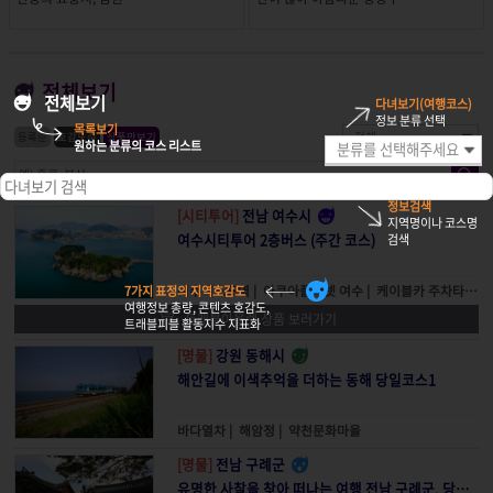
전체보기
전체보기
다녀보기(여행코스)
정보 분류 선택
목록보기
등록순
호감도순
상품만보기
원하는 분류의 코스 리스트
정보검색
[시티투어]
전남 여수시
지역명이나 코스명
여수시티투어 2층버스 (주간 코스)
검색
여수엑스포역
|
아쿠아플라넷 여수
|
케이블카 주차타워
|
7가지 표정의 지역호감도
여행정보 총량, 콘텐츠 호감도,
트래블아울렛 상품 보러가기
트래블피블 활동지수 지표화
[명물]
강원 동해시
해안길에 이색추억을 더하는 동해 당일코스1
바다열차
|
해암정
|
약천문화마을
[명물]
전남 구례군
유명한 사찰을 찾아 떠나는 여행 전남 구례군, 당일코스2