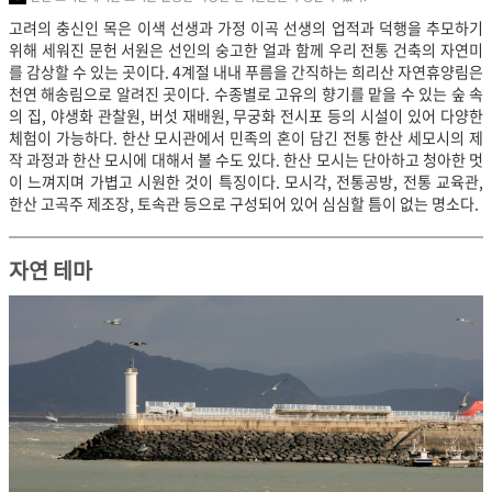
고려의 충신인 목은 이색 선생과 가정 이곡 선생의 업적과 덕행을 추모하기
위해 세워진 문헌 서원은 선인의 숭고한 얼과 함께 우리 전통 건축의 자연미
를 감상할 수 있는 곳이다. 4계절 내내 푸름을 간직하는 희리산 자연휴양림은
천연 해송림으로 알려진 곳이다. 수종별로 고유의 향기를 맡을 수 있는 숲 속
의 집, 야생화 관찰원, 버섯 재배원, 무궁화 전시포 등의 시설이 있어 다양한
체험이 가능하다. 한산 모시관에서 민족의 혼이 담긴 전통 한산 세모시의 제
작 과정과 한산 모시에 대해서 볼 수도 있다. 한산 모시는 단아하고 청아한 멋
이 느껴지며 가볍고 시원한 것이 특징이다. 모시각, 전통공방, 전통 교육관,
한산 고곡주 제조장, 토속관 등으로 구성되어 있어 심심할 틈이 없는 명소다.
자연 테마