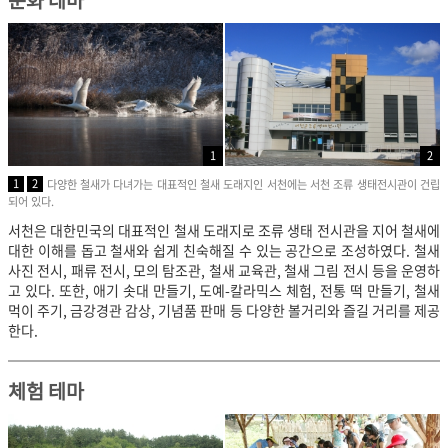
1
2
1
2
다양한 철새가 다녀가는 대표적인 철새 도래지인 서천에는 서천 조류 생태전시관이 건립
되어 있다.
서천은 대한민국의 대표적인 철새 도래지로 조류 생태 전시관을 지어 철새에
대한 이해를 돕고 철새와 쉽게 친숙해질 수 있는 공간으로 조성하였다. 철새
사진 전시, 패류 전시, 모의 탐조관, 철새 교육관, 철새 그림 전시 등을 운영하
고 있다. 또한, 애기 솟대 만들기, 도예-칼라믹스 체험, 전통 떡 만들기, 철새
먹이 주기, 금강경관 감상, 기념품 판매 등 다양한 볼거리와 즐길 거리를 제공
한다.
체험 테마