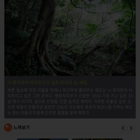
나 혼자만의 아지트이고 싶은 미지의 섬, 애도
바쁜 일상에 지친 이들을 언제나 포근하게 품어주는 애도는 나 혼자만의 아
지트이고 싶은 그런 곳이다. 행정자치부가 선정한 ‘2016 가장 가고 싶은 33
섬’에서 미지의 섬으로 선정될 만큼 숨겨진 매력이 가득한 보물섬 같은 곳.
오랜 세월이 만들어낸 울창한 산림과 다도해의 경관이 하모니를 이루는 애도
는 찾는 이들의 마음에 잔잔한 물결을 일게 해준다.
느껴보기