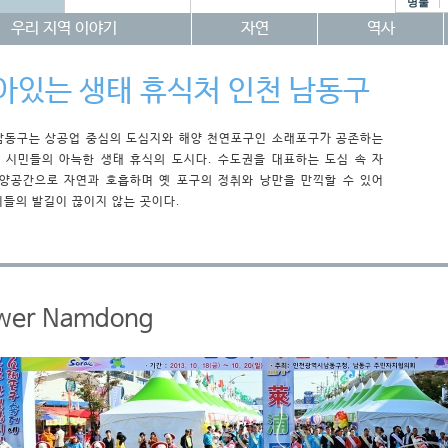
명물
우리 지역 이야기
자연
역사
아있는 생태 휴식처 인천 남동구
남동구는 상공업 중심의 도심지와 해양 천연포구인 소래포구가 공존하는
 시민들의 아늑한 생태 휴식의 도시다. 수도권을 대표하는 도심 속 자
해양공간으로 자연과 호흡하며 옛 포구의 정취와 낭만을 만끽할 수 있어
이들의 발길이 끊이지 않는 곳이다.
wer Namdong