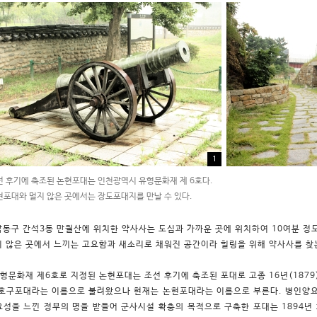
1
선 후기에 축조된 논현포대는 인천광역시 유형문화재 제 6호다.
포대와 멀지 않은 곳에서는 장도포대지를 만날 수 있다.
남동구 간석3동 만월산에 위치한 약사사는 도심과 가까운 곳에 위치하여 10여분 정
지 않은 곳에서 느끼는 고요함과 새소리로 채워진 공간이라 힐링을 위해 약사사를 찾
형문화재 제6호로 지정된 논현포대는 조선 후기에 축조된 포대로 고종 16년(1879
 호구포대라는 이름으로 불려왔으나 현재는 논현포대라는 이름으로 부른다. 병인양요
요성을 느낀 정부의 명을 받들어 군사시설 확충의 목적으로 구축한 포대는 1894년