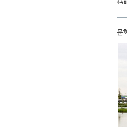
추측된
문