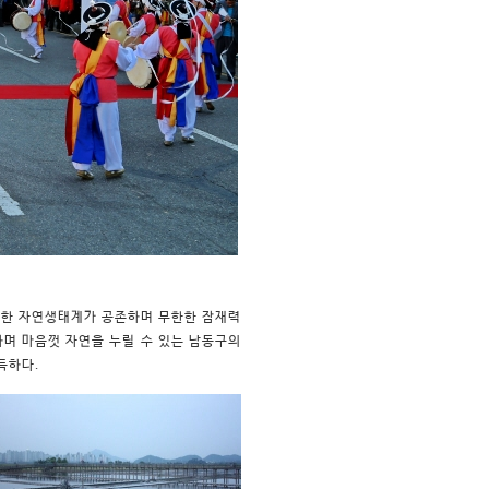
위치한 자연생태계가 공존하며 무한한 잠재력
하며 마음껏 자연을 누릴 수 있는 남동구의
득하다.