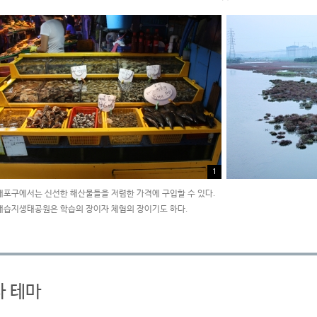
1
래포구에서는 신선한 해산물들을 저렴한 가격에 구입할 수 있다.
래습지생태공원은 학습의 장이자 체험의 장이기도 하다.
사 테마