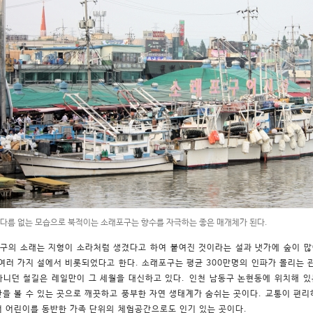
 다름 없는 모습으로 북적이는 소래포구는 향수를 자극하는 좋은 매개체가 된다.
구의 소래는 지형이 소라처럼 생겼다고 하여 붙여진 것이라는 설과 냇가에 숲이 
 여러 가지 설에서 비롯되었다고 한다. 소래포구는 평균 300만명의 인파가 몰리는 
다니던 철길은 레일만이 그 세월을 대신하고 있다.
인천 남동구 논현동에 위치해 
산을 볼 수 있는 곳으로 깨끗하고 풍부한 자연 생태계가 숨쉬는 곳이다. 교통이 편
어 어린이를 동반한 가족 단위의 체험공간으로도 인기 있는 곳이다.