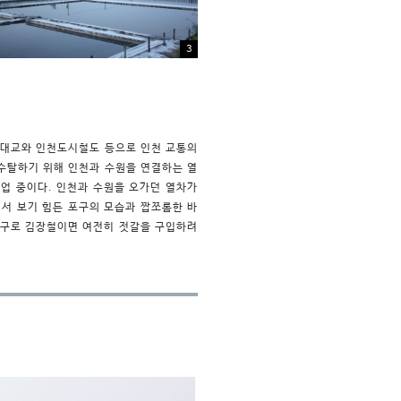
3
천대교와 인천도시철도 등으로 인천 교통의
 수탈하기 위해 인천과 수원을 연결하는 열
성업 중이다. 인천과 수원을 오가던 열차가
서 보기 힘든 포구의 모습과 짭쪼롬한 바
포구로 김장철이면 여전히 젓갈을 구입하려