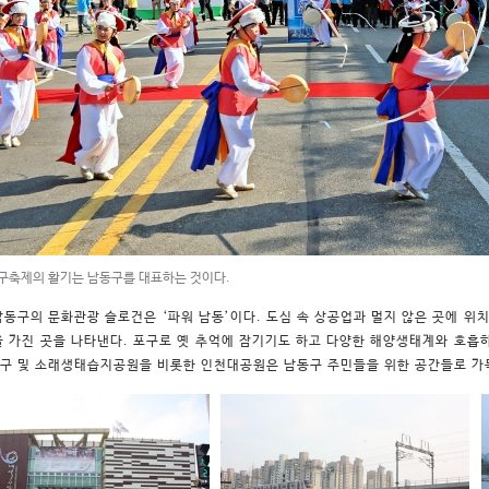
구축제의 활기는 남동구를 대표하는 것이다.
남동구의 문화관광 슬로건은 ‘파워 남동’이다. 도심 속 상공업과 멀지 않은 곳에 
을 가진 곳을 나타낸다. 포구로 옛 추억에 잠기기도 하고 다양한 해양생태계와 호흡
구 및 소래생태습지공원을 비롯한 인천대공원은 남동구 주민들을 위한 공간들로 가