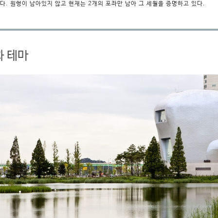
다. 원형이 남아있지 않고 현재는 2개의 포좌만 남아 그 세월을 증명하고 있다.
화 테마