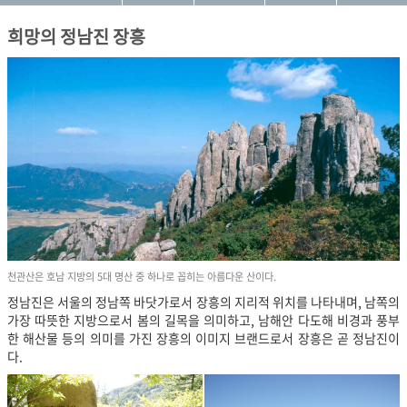
희망의 정남진 장흥
천관산은 호남 지방의 5대 명산 중 하나로 꼽히는 아름다운 산이다.
정남진은 서울의 정남쪽 바닷가로서 장흥의 지리적 위치를 나타내며, 남쪽의
가장 따뜻한 지방으로서 봄의 길목을 의미하고, 남해안 다도해 비경과 풍부
한 해산물 등의 의미를 가진 장흥의 이미지 브랜드로서 장흥은 곧 정남진이
다.