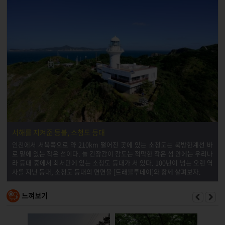
서해를 지켜준 등불, 소청도 등대
인천에서 서북쪽으로 약 210km 떨어진 곳에 있는 소청도는 북방한계선 바
로 밑에 있는 작은 섬이다. 늘 긴장감이 감도는 적막한 작은 섬 안에는 우리나
라 등대 중에서 최서단에 있는 소청도 등대가 서 있다. 100년이 넘는 오랜 역
사를 지닌 등대, 소청도 등대의 면면을 [트래블투데이]와 함께 살펴보자.
느껴보기