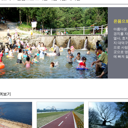
온몸으로
아름다운 
경치를 자
열사, 효
지 대덕구
으로 사람
곳으로 명
에 빠져 
껴보기