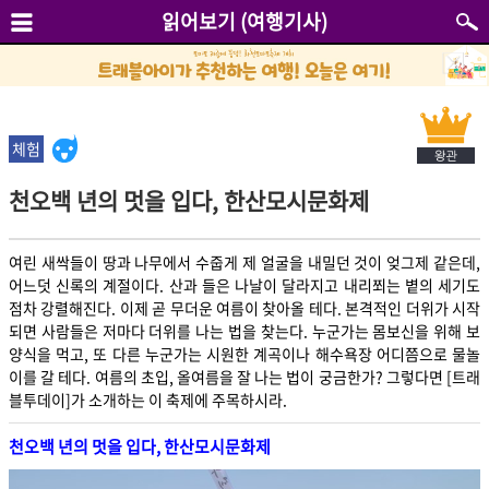
읽어보기 (여행기사)
체험
천오백 년의 멋을 입다, 한산모시문화제
여린 새싹들이 땅과 나무에서 수줍게 제 얼굴을 내밀던 것이 엊그제 같은데,
어느덧 신록의 계절이다. 산과 들은 나날이 달라지고 내리쬐는 볕의 세기도
점차 강렬해진다. 이제 곧 무더운 여름이 찾아올 테다. 본격적인 더위가 시작
되면 사람들은 저마다 더위를 나는 법을 찾는다. 누군가는 몸보신을 위해 보
양식을 먹고, 또 다른 누군가는 시원한 계곡이나 해수욕장 어디쯤으로 물놀
이를 갈 테다. 여름의 초입, 올여름을 잘 나는 법이 궁금한가? 그렇다면 [트래
블투데이]가 소개하는 이 축제에 주목하시라.
천오백 년의 멋을 입다, 한산모시문화제