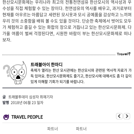
한산모시문화제는 우리나라 최고의 전통천연섬유 한산모시의 역사성과 우
수성을 직접 체험할 수 있는 장이다. 천연섬유의 역사를 배우고, 과거로부터
현재를 아우르는 아름답고 세련된 모시옷과 모시 공예품을 감상하고 느끼며
우리 것의 소중함을 배워 볼 수도 있을 것이다. 단순한 축제에서 벗어도 모두
가 체험하고 즐길 수 있는 화합의 장으로 거듭나고 있는 한산모시문화제. 다
가올 여름이 벌써 걱정된다면, 시원한 바람이 부는 한산모시문화제로 떠나
보자.
트래블아이 한마디
축제가 열리는 한산 모시관에는 한산모시와 관련된 역사적 자료가 가
득 있어요. 한산모시문화제도 즐기고, 한산모시에 대해서도 좀 더 깊이
있게 이해할 기회가 되기를 바랍니다.
글
트래블투데이 심성자 취재기자
발행
2018년 06월 23 일자
TRAVEL PEOPLE
파트너
파트너