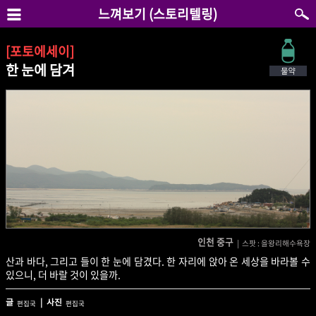
느껴보기 (스토리텔링)
[포토에세이]
한 눈에 담겨
인천 중구
| 스팟 : 을왕리해수욕장
산과 바다, 그리고 들이 한 눈에 담겼다. 한 자리에 앉아 온 세상을 바라볼 수
있으니, 더 바랄 것이 있을까.
글
| 사진
편집국
편집국