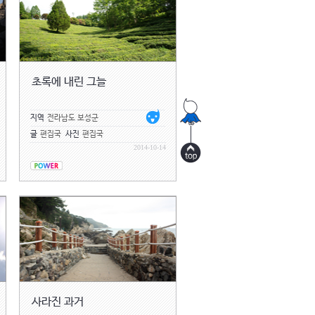
초록에 내린 그늘
지역
전라남도 보성군
글
편집국
사진
편집국
2014-10-14
사라진 과거