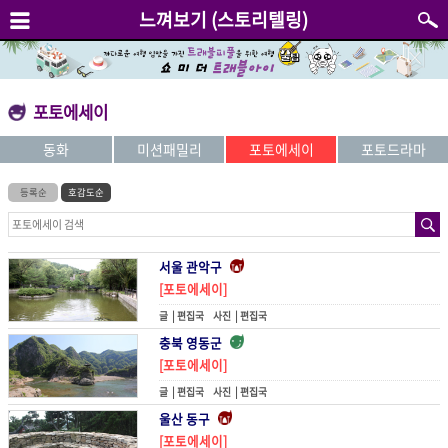
느껴보기 (스토리텔링)
포토에세이
동화
미션패밀리
포토에세이
포토드라마
등록순
호감도순
서울 관악구
[포토에세이]
파문이 일다
글 |
편집국
사진 |
편집국
충북 영동군
[포토에세이]
월류봉에서
글 |
편집국
사진 |
편집국
울산 동구
[포토에세이]
희미한 불 내음이