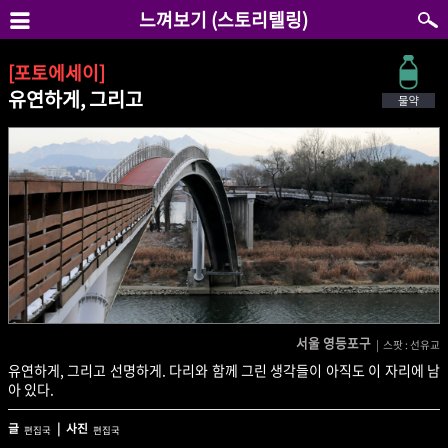
느껴보기 (스토리텔링)
[포토에세이]
유연하게, 그리고
서울 영등포구
| 스팟 : 선유교
유연하게, 그리고 선명하게. 다리와 함께 그린 생각들이 아직도 이 자리에 남
아 있다.
글
| 사진
편집국
편집국