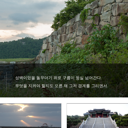
성벽이었을 돌무더기 위로 구름이 둥실 넘어간다.

무엇을 지켜야 할지도 모른 채 그저 경계를 그리면서.