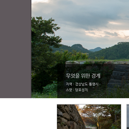
무엇을 위한 경계
지역 : 경상남도 통영시
스팟 : 당포성지