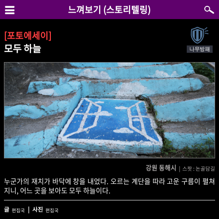
느껴보기 (스토리텔링)
[포토에세이]
모두 하늘
강원 동해시
| 스팟 : 논골담길
누군가의 재치가 바닥에 창을 내었다. 오르는 계단을 따라 고운 구름이 펼쳐
지니, 어느 곳을 보아도 모두 하늘이다.
글
| 사진
편집국
편집국