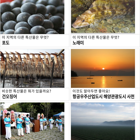
이 지역의 다른 특산물은 무엇?
이 지역의 다른 특산물은 무엇?
포도
노래미
비슷한 특산물은 뭐가 있을까요?
이것도 알아두면 좋아요!
건오징어
항공우주산업도시 해양관광도시 사천