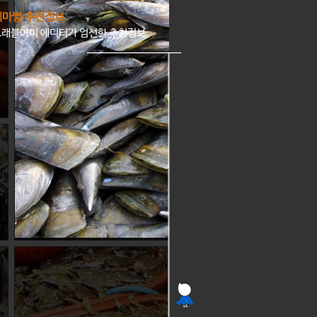
테마별 추천정보
트래블아이 에디터가 엄선한 추천정보
담백한 키조개의 맛