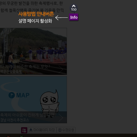
의 무궁한 발전을 위한 축제행사로, 한 
 함께 철쭉산행을 즐기며 봄 기운을 만끽
사용방법 안내버튼
설명 페이지 활성화
타 지역의 비슷한 축제는 무엇?
백운산벚꽃축제
축제의 아쉬움이 진하게 남는다면?
경남 사천시 추천코스