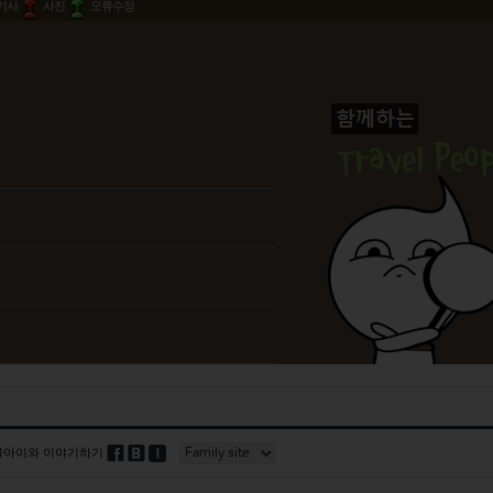
기사
사진
오류수정
블아이와 이야기하기