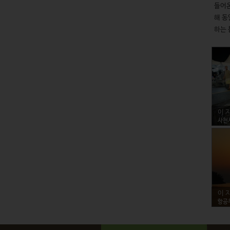
들어온
해 동
하는 
이 
사천
이 
항공