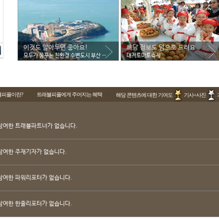
이것도 알아두면 좋아요!
해당 정보도 덤으로 드려요
모두가 꿈꾸는 친환경 수변도시 부산 강서구
대저토마토축제
블피플이란?
트래블피플에게 주어지는 혜택
해당 콘텐츠에 대한 기여도
기사+사진
참여한 트래블파트너가 없습니다.
참여한 주재기자가 없습니다.
참여한 파워리포터가 없습니다.
참여한 한줄리포터가 없습니다.