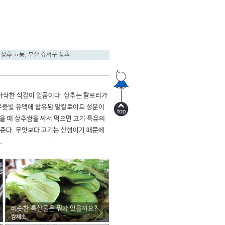
,
상추 효능
,
부산 강서구 상추
삭한 식감이 일품이다. 상추는 칼로리가 
우윳빛 유액에 함유된 알칼로이드 성분이 
을 때 상추쌈을 싸서 먹으면 고기 특유의 
준다. 무엇보다 고기는 산성이기 때문에 
비슷한 특산물은 뭐가 있을까요?
쌈채소