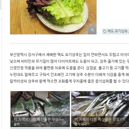
맥도 포기상추
부산광역시 강서구에서 재배한 맥도 포기상추는 잎이 연하면서도 두텁고 아삭아
낮으며 비타민과 무기질이 많아 다이어트에도 도움이 되고, 상추 줄기에 있는 
신경안정 작용을 하여 불면증 치료에 도움을 준다. 삼겹살, 불고기 등 고기를 먹
누린내도 없애주고 구워서 건조해진 고기에 상추 수분이 더해져 식감을 좋게 해
이 지역의 다른 특산물은 무엇?
이 지역의 다른 특산물은 무엇?
숭어
명지 대파