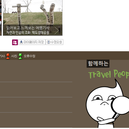
읽어보고 느껴보는 여행기사
자연과 인공의 조화, 맥도생태공원
기사
사진
오류수정