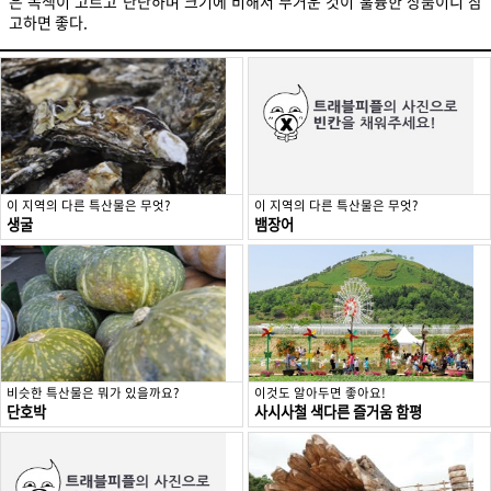
은 녹색이 고르고 단단하며 크기에 비해서 무거운 것이 훌륭한 상품이니 참
고하면 좋다.
이 지역의 다른 특산물은 무엇?
이 지역의 다른 특산물은 무엇?
생굴
뱀장어
비슷한 특산물은 뭐가 있을까요?
이것도 알아두면 좋아요!
단호박
사시사철 색다른 즐거움 함평