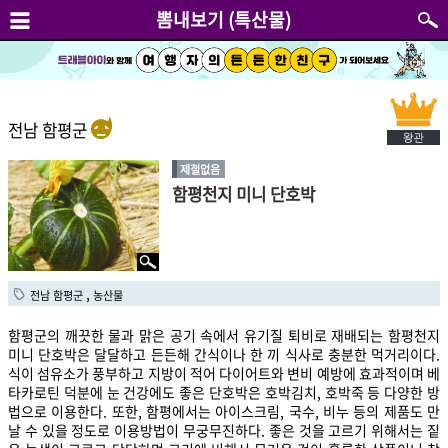
뽐내보기 (특산물)
전남 함평군
제철없음
함평천지 미니 단호박
,
전남 함평군
농산물
함평군의 깨끗한 물과 맑은 공기 속에서 유기질 퇴비로 재배되는 함평천지
미니 단호박은 달달하고 든든해 간식이나 한 끼 식사로 충분한 먹거리이다.
식이 섬유소가 풍부하고 지방이 적어 다이어트와 변비 예방에 효과적이며 베
타카로틴 덕분에 눈 건강에도 좋은 단호박은 호박김치, 호박죽 등 다양한 방
법으로 이용한다. 또한, 함평에서는 아이스크림, 국수, 비누 등의 제품도 만
날 수 있을 정도로 이용방법이 무궁무진하다. 좋은 것을 고르기 위해서는 짙