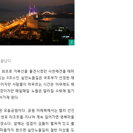
2
 끝난다.
에서 최초로 거북선을 출전시켰던 사천해전을 테마
수 있는 4코스인 실안노을길은 국토부가 선정한 해
 곳이지만 사람들이 머무르는 시간은 아무래도 해
정경이지만 매일매일 노을은 달라질 수밖에 없기
아가게 된다.
은 모충공원이다. 공원 아래쪽에서는 멀리 선진
삼천포 리조트를 지나쳐 계속 걸어가면 영복마을
 장소다. 앞에는 점점이 섬들이 펼쳐져 있고 물
창마을까지 왔으면 실안노을길의 절반 이상을 도