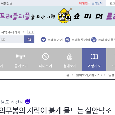
대한민국
들썩들썩
, 여행정보
로그
지역 주재기자
쇼 미 더 트래블아이
봄꽃
벚꽃명소
봄철 별미
트래블아이
트래블투데이
트래블아울
홈
>
읽어보기(여행기사)
>
명물
상남도 사천시
의무봉의 자락이 붉게 물드는 실안낙조