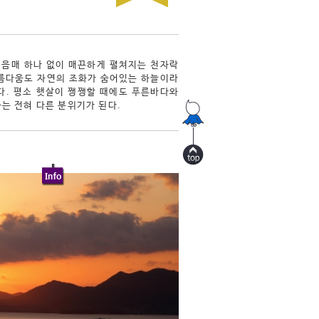
이음매 하나 없이 매끈하게 펼쳐지는 천자락
아름다움도 자연의 조화가 숨어있는 하늘이라
다. 평소 햇살이 쨍쨍할 때에도 푸른바다와
는 전혀 다른 분위기가 된다.