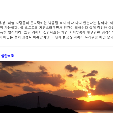
무봉. 하늘 사람들의 옷자락에는 박음질 표시 하나 나지 않는다는 말이다. 
어찌 가능할까. 물 흐르도록 자연스러우면서 인간이 작아진다 싶게 장엄한 
가능한 일이리라. 그런 점에서 실안낙조는 과연 천의무봉에 빗댈만한 정경이
이 떠있는 섬의 정경도 아름답지만 그 위에 황금빛 자락이 드리워질 때면 낮과
, 실안낙조