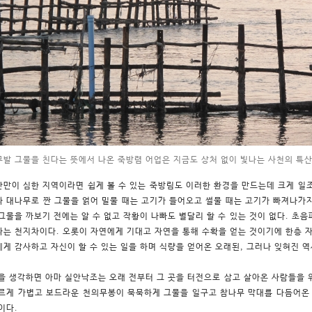
발 그물을 친다는 뜻에서 나온 죽방렴 어업은 지금도 상처 없이 빛나는 사천의 특산
만이 심한 지역이라면 쉽게 볼 수 있는 죽방림도 이러한 환경을 만드는데 크게 일
 대나무로 짠 그물을 얽어 밀물 때는 고기가 들어오고 썰물 때는 고기가 빠져나가
그물을 까보기 전에는 알 수 없고 작황이 나빠도 별달리 할 수 있는 것이 없다. 초
는 천지차이다. 오롯이 자연에게 기대고 자연을 통해 수확을 얻는 것이기에 한층 자
게 감사하고 자신이 할 수 있는 일을 하며 식량을 얻어온 오래된, 그러나 잊혀진 
을 생각하면 아마 실안낙조는 오래 전부터 그 곳을 터전으로 삼고 살아온 사람들을 
르게 가볍고 보드라운 천의무봉이 묵묵하게 그물을 일구고 참나무 막대를 다듬어온
이다.