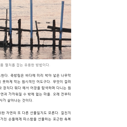
품 멸치를 잡는 유용한 방법이다.
조한다. 죽방림은 바다에 미리 박아 넣은 나무막
지 못하게 막는 원시적인 어도구다. 무엇이 걸려
음파 장치다 뭐다 해서 어장을 탐색하며 다니는 원
연과 가까워질 수 밖에 없는 마을. 오래 전부터
역사가 살아나는 것이다.
위한 자연의 또 다른 선물일지도 모른다. 걸친지
 거친 손들에게 따스함을 선물하는 포근한 축복