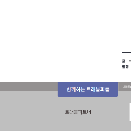
글
트
발행
트래
트래블파트너