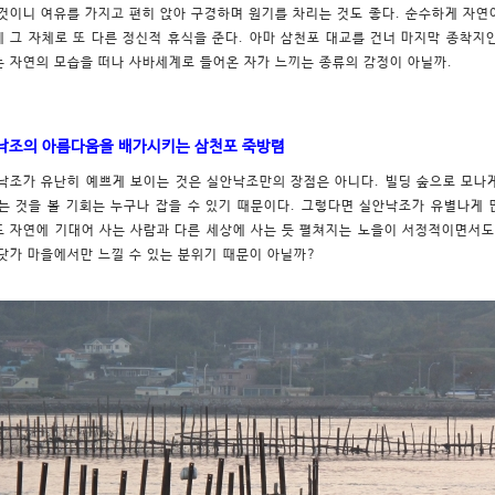
것이니 여유를 가지고 편히 앉아 구경하며 원기를 차리는 것도 좋다. 순수하게 자연
 그 자체로 또 다른 정신적 휴식을 준다. 아마 삼천포 대교를 건너 마지막 종착지
 자연의 모습을 떠나 사바세계로 들어온 자가 느끼는 종류의 감정이 아닐까.
낙조의 아름다움을 배가시키는 삼천포 죽방렴
낙조가 유난히 예쁘게 보이는 것은 실안낙조만의 장점은 아니다. 빌딩 숲으로 모나
는 것을 볼 기회는 누구나 잡을 수 있기 때문이다. 그렇다면 실안낙조가 유별나게
 자연에 기대어 사는 사람과 다른 세상에 사는 듯 펼쳐지는 노을이 서정적이면서도
닷가 마을에서만 느낄 수 있는 분위기 때문이 아닐까?