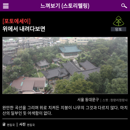
느껴보기 (스토리텔링)
[포토에세이]
위에서 내려다보면
서울 동대문구
| 스팟 : 청량리청량사
완만한 곡선을 그리며 위로 치켜든 지붕이 나무의 그것과 다르지 않다. 마치
산의 일부인 듯 어색함이 없다.
글
| 사진
편집국
편집국