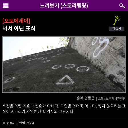
느껴보기 (스토리텔링)
[포토에세이]
낙서 아닌 표식
충북 영동군
| 스팟 : 노근리사건현장
저것은 어떤 기호나 신호가 아니다. 그림은 더더욱 아니다. 잊지 않으려는 표
식이고 우리가 기억해야 할 역사의 그림자다.
글
| 사진
편집국
편집국