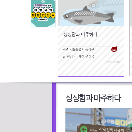
싱싱함과 마주하다
지역
서울특별시 동작구
글
편집국
사진
편집국
2017-02-16
싱싱함과 마주하다