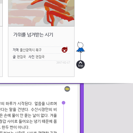
가위를 넘겨받는 시기
지역
울산광역시 북구
글
편집국
사진
편집국
2017-02-17
의 하루가 시작된다. 얼음을 나르며
다는 말을 건넨다. 수산시장만의 비
 손에 물이 안 묻는 날이 없다. 겨울
장갑 사이로 들어오는 냉기 때문에 몸
 한두 번이 아니다.