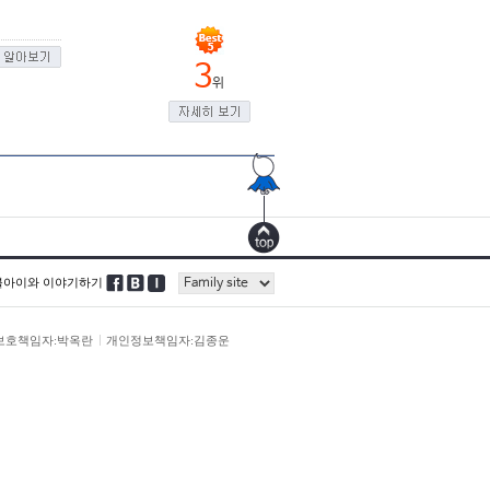
3
위
블아이와 이야기하기
보호책임자:박옥란
개인정보책임자:김종운