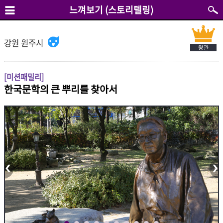
느껴보기 (스토리텔링)
강원 원주시
[미션패밀리]
한국문학의 큰 뿌리를 찾아서