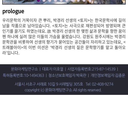
prologue
우리문학의 거목이자 큰 뿌리, 박경리 선생의 <토지>는 한국문학사에 길이
남을 작품으로 남아있습니다. <토지>는 사극으로 재편성되어 방영되며 큰
인기를 끌기도 하였는데요. 故 박경리 선생의 한 맺힌 삶과 문학을 향한 꿈이
펜 하나에 실려 많은 이들의 가슴을 울렸습니다. 강원도 원주시에는 박경리
문학관을 비롯하여 선생의 향기가 묻어있는 공간들이 자리하고 있는데요, <
트래블아이>의 이번 미션은 ‘박경리 선생의 짙은 문학향기를 맡고 돌아오
라’입니다.