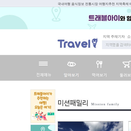
국내여행 음식정보 전통시장 여행지추천 지역축제
지역 주재기자
쇼
미션패밀리
Mission family