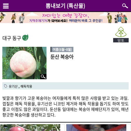
뽐내보기 (특산물)
대구 동구
여름(6월~8월)
둔산 복숭아
,
유기산
해독작용
빛깔과 향기가 고운 복숭아는 여자들에게 특히 많은 사랑을 받고 있는 과일.
껍질은 해독 작용을, 유기산은 니코틴 제거와 해독 작용을 돕기도 하여 맛도
좋고 이점도 많은 과일이다. 둔산동 일대에는 복숭아 재배단지가 있어, 매년
향긋한 복숭아를 생산하고 있다.