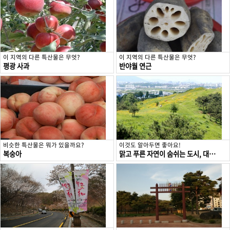
이 지역의 다른 특산물은 무엇?
이 지역의 다른 특산물은 무엇?
평광 사과
반야월 연근
비슷한 특산물은 뭐가 있을까요?
이것도 알아두면 좋아요!
복숭아
맑고 푸른 자연이 숨쉬는 도시, 대구 동구