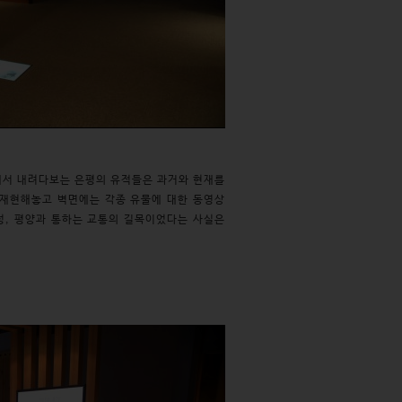
에서 내려다보는 은평의 유적들은 과거와 현재를
 재현해놓고 벽면에는 각종 유물에 대한 동영상
성, 평양과 통하는 교통의 길목이었다는 사실은