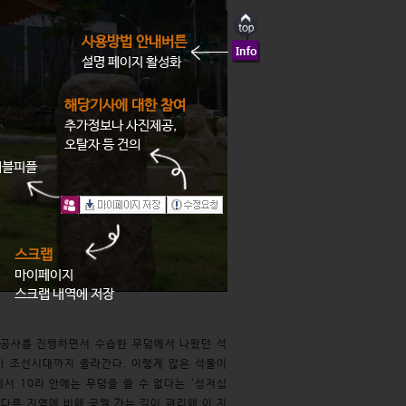
사용방법 안내버튼
설명 페이지 활성화
해당기사에 대한 참여
추가정보나 사진제공,
오탈자 등 건의
래블피플
스크랩
마이페이지
스크랩 내역에 저장
 공사를 진행하면서 수습한 무덤에서 나왔던 석
가 조선시대까지 올라간다. 이렇게 많은 석물이
서 10리 안에는 무덤을 쓸 수 없다는 ‘성저십
다른 지역에 비해 궁궐 가는 길이 편리해 이 지