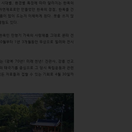
 시대별, 환경별 특징에 따라 달라지는 한옥의
 자연재료로만 만들었던 한옥의 장점, 한옥을 건
품이 많이 드는지 이해하게 된다. 못을 쓰지 않
체험도 있다.
 한옥인 민형기 가옥의 사랑채를 그대로 본따 전
10월부터 1년 3개월동안 무상으로 빌려와 전시
<광복 70년! 미래 천년! 진관사, 강릉 선교
개의 태극기를 중심으로 그 당시 독립운동과 관련
든 자료들과 접할 수 있는 기회로 4월 30일까