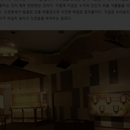
묻히는 것이 매우 빈번했던 것이다. 이렇게 지금은 누구의 것인지 모를 석물들을
. 진관동에서 발굴된 것을 박물관으로 이전해 복원한 결과물이다. 지금은 뉴타운으
사가 착실히 쌓이고 있었음을 보여주는 증표다.