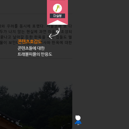
와 우려를 동시에 표했다. 서울권에 또 다
엄두가 나지 않는 현실에 과연 마을이 조성되
 끝나고 날아갈 듯한 한옥을 지은 집들도 벌
콘텐츠호감도
건물이 보인다. 은평구의 역사와 한옥에 대한
콘텐츠들에 대한
트래블피플의 반응도