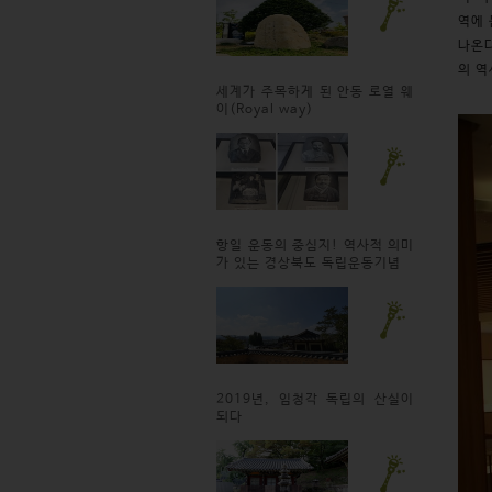
역에 
나온다
의 역
세계가 주목하게 된 안동 로열 웨
이(Royal way)
항일 운동의 중심지! 역사적 의미
가 있는 경상북도 독립운동기념
2019년, 임청각 독립의 산실이
되다