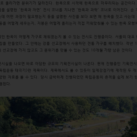
로 올라가면 분위기가 달라진다. 한옥으로 시작해 한옥으로 마무리되는 공간이다.
을 설명한 ‘한옥과 자연’ 전시 코너를 지나면 ‘한옥과 과학’ 코너로 이어진다. 순
데 어떤 과정이 필요했는지 등을 설명한 사진을 보다 보면 왜 한옥을 짓고 사는데 
둥을 어떻게 세우는지, 지붕은 어떻게 올리는지 직접 끼워맞춰볼 수 있는 한옥 모형
인 한옥이 어떻게 가구로 채워졌는지 볼 수 있는 전시도 진행중이다. 서울의 대표
집을 만들었다. 그 안에는 강릉 선교장에서 사용하던 전통 가구를 배치했다. 작년 
 선교장에 가지 않고도 그 분위기를 맛볼 수 있는 것도 10개월 가량 남은 것이다.
시실을 나오면 바로 아담한 규모의 기획전시실이 나온다. 현재 진행중인 기획전시는 
독립운동 태극기>란 제목이다. 제목에서도 볼 수 있듯이 일제강점기에 제작된 두 
양한 자료를 볼 수 있다. 당시 급박하게 진행되었던 독립운동의 흔적을 쉽게 보기 힘
진행된다.