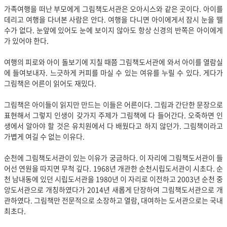
가족여행을 떠난 부모에게 그림책도서관은 오아시스와 같은 곳이다. 아이를
데리고 여행을 다녀본 사람은 안다. 여행을 다니면 아이에게서 잠시 눈을 뗄
수가 없다. 눈앞에 있어도 눈에 보이지 않아도 항상 신경의 반쪽은 아이에게
가 있어야 한다.
여행의 피로와 아이 돌보기에 지칠 때쯤 그림책도서관에 와서 아이를 열람실
에 들여보내자. 느긋하게 커피를 마실 수 있는 여유를 누릴 수 있다. 게다가
그림책은 어른이 읽어도 재밌다.
그림책은 아이들이 읽지만 만드는 이들은 어른이다. 그림과 간단한 문장으로
표현해서 그렇지 인생이 갖가지 주제가 그림책에 다 들어간다. 오죽하면 인
생에서 알아야 할 것은 유치원에서 다 배웠다고 하지 않던가. 그림책이라고
가볍게 여길 수 없는 이유다.
순천에 그림책도서관이 있는 이유가 궁금하다. 이 자리에 그림책도서관이 들
어선 연원을 따지면 무척 깊다. 1968년 개관한 순천시립도서관이 시초다. 순
천 남내동에 있던 시립도서관을 1980년 이 자리로 이전하고 2003년 순천 중
앙도서관으로 개칭하였다가 2014년 새롭게 단장하여 그림책도서관으로 개
관하였다. 그림책만 전문적으로 소장하고 열람, 대여하는 도서관으로는 국내
최초다.