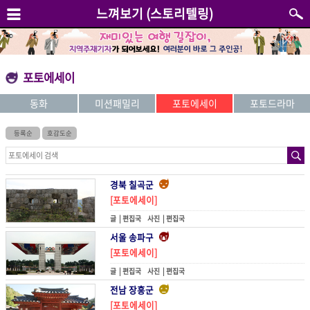
느껴보기 (스토리텔링)
포토에세이
동화
미션패밀리
포토에세이
포토드라마
등록순
호감도순
경북 칠곡군
[포토에세이]
함성이 맺혀
글 |
편집국
사진 |
편집국
서울 송파구
[포토에세이]
함성 뒤에 피어난
글 |
편집국
사진 |
편집국
전남 장흥군
[포토에세이]
함께 설레며