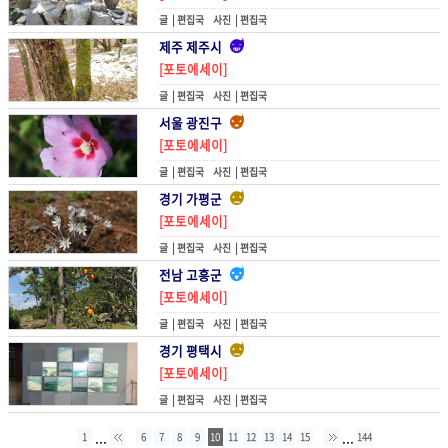
글 |
편집국
사진 |
편집국
제주 제주시
[포토에세이]
피할 수 없기 때문에
글 |
편집국
사진 |
편집국
서울 광진구
[포토에세이]
피우다
글 |
편집국
사진 |
편집국
경기 가평군
[포토에세이]
피어나기
글 |
편집국
사진 |
편집국
전남 고흥군
[포토에세이]
피고 지는 것들
글 |
편집국
사진 |
편집국
경기 평택시
[포토에세이]
프레임마다
글 |
편집국
사진 |
편집국
...
...
1
6
7
8
9
10
11
12
13
14
15
144