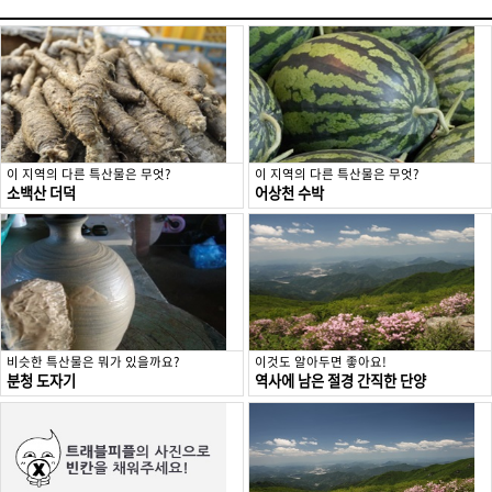
이 지역의 다른 특산물은 무엇?
이 지역의 다른 특산물은 무엇?
소백산 더덕
어상천 수박
비슷한 특산물은 뭐가 있을까요?
이것도 알아두면 좋아요!
분청 도자기
역사에 남은 절경 간직한 단양