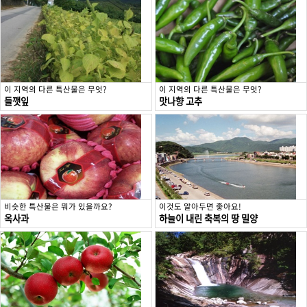
이 지역의 다른 특산물은 무엇?
이 지역의 다른 특산물은 무엇?
들깻잎
맛나향 고추
비슷한 특산물은 뭐가 있을까요?
이것도 알아두면 좋아요!
옥사과
하늘이 내린 축복의 땅 밀양