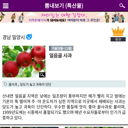
뽐내보기 (특산물)
경남 밀양시
가을(9월~11월)
얼음골 사과
,
꿀사과
당도가 높고 과육이 단단
산내면 얼음골 지역은 낮에는 일조량이 풍부하지만 해가 빨리 지고 밤에는
기온이 뚝 떨어져 주·야 온도차가 심한 지역으로 이곳에서 재배되는 사과는
당도가 높고 과육이 단단하다. 우수한 품질에 맛이 좋아 꿀사과로 불리며,
1999년도에는 시중에서 품절되기도 했으며 매년 수요자들로부터 인기가 급
증하고 있다.