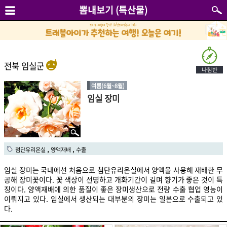
뽐내보기 (특산물)
전북 임실군
여름(6월~8월)
임실 장미
,
,
첨단유리온실
양액재배
수출
임실 장미는 국내에선 처음으로 첨단유리온실에서 양액을 사용해 재배한 무
공해 장미꽃이다. 꽃 색상이 선명하고 개화기간이 길며 향기가 좋은 것이 특
징이다. 양액재배에 의한 품질이 좋은 장미생산으로 전량 수출 협업 영농이
이뤄지고 있다. 임실에서 생산되는 대부분의 장미는 일본으로 수출되고 있
다.