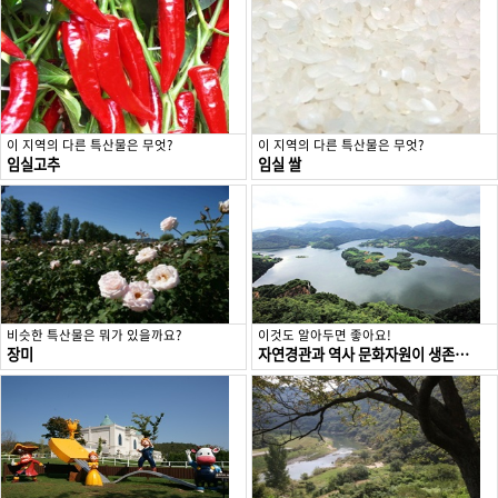
이 지역의 다른 특산물은 무엇?
이 지역의 다른 특산물은 무엇?
임실고추
임실 쌀
비슷한 특산물은 뭐가 있을까요?
이것도 알아두면 좋아요!
장미
자연경관과 역사 문화자원이 생존하는 청정고을 임실